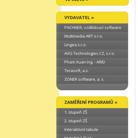
VYDAVATEL »
PACHNER, vzdělávací software
Multimedia ART s.r.o.
Lingea s.r.o.
AVG Technologies CZ, s.r.o.
Pham Xuan Ing. - ARID
Terasoft, a.s.
ZONER software, a. s.
ZAMĚŘENÍ PROGRAMŮ »
1. stupeň ZŠ
2. stupeň ZŠ
Interaktivní tabule