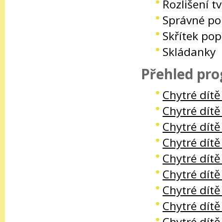
Rozlišení t
Správné po
Skřítek pop
Skládanky
Přehled pro
Chytré dítě
Chytré dítě 
Chytré dítě
Chytré dítě
Chytré dítě
Chytré dítě
Chytré dít
Chytré dít
Chytré dít