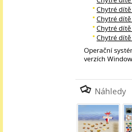
Chytré dít
Chytré dítě
Chytré dítě
Chytré dítě 
Operační syst
verzích Window
Náhledy