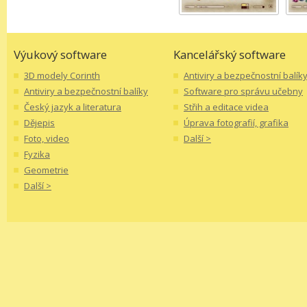
Výukový software
Kancelářský software
3D modely Corinth
Antiviry a bezpečnostní balík
Antiviry a bezpečnostní balíky
Software pro správu učebny
Český jazyk a literatura
Střih a editace videa
Dějepis
Úprava fotografií, grafika
Foto, video
Další >
Fyzika
Geometrie
Další >