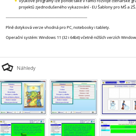
Výukové programy lze pořídit také v rámci rozvoje čtenářské g
projektů zjednodušeného vykazování - EU Šablony pro MŠ a ZŠ.
-------------------------------------------------------------------
Plně dotyková verze vhodná pro PC, notebooky i tablety.
Operační systém: Windows 11 (32 i 64bit) včetně nižších verzích Windo
Náhledy